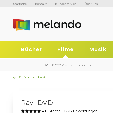
Startseite
Kontakt
Kundenservice
Über uns
Bücher
Filme
Musik
118'722 Produkte im Sortiment
Zurück zur Übersicht
Ray [DVD]
4.8 Sterne | 1228 Bewertungen