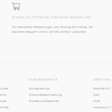
SCHNELLE LIEFERUNG, EINFACHE BEZAHLUNG
Wir bearbeiten Bestellungen von Montag bis Freitag. Sie
bezahlen bequem online. Schnell, einfach und sicher.
KUNDENSERVICE
ÜBER UNS
Bücher
Kundenservice
Melando AG
Filme
Zustandsbeschreibung
Jobs
Musik
Kundenzufriedenheit
AGB
 Games
Impressum /