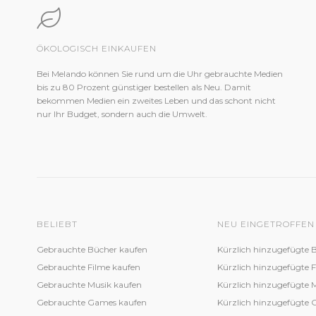
ÖKOLOGISCH EINKAUFEN
Bei Melando können Sie rund um die Uhr gebrauchte Medien
bis zu 80 Prozent günstiger bestellen als Neu. Damit
bekommen Medien ein zweites Leben und das schont nicht
nur Ihr Budget, sondern auch die Umwelt.
BELIEBT
NEU EINGETROFFEN
Gebrauchte Bücher kaufen
Kürzlich hinzugefügte 
Gebrauchte Filme kaufen
Kürzlich hinzugefügte 
Gebrauchte Musik kaufen
Kürzlich hinzugefügte 
Gebrauchte Games kaufen
Kürzlich hinzugefügte