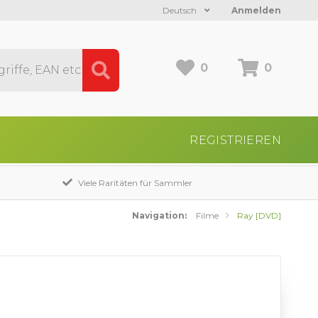
Deutsch
Anmelden
0
0
REGISTRIEREN
Viele Raritäten für Sammler
Navigation:
Filme
Ray [DVD]