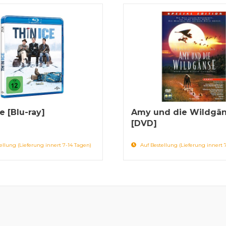
e [Blu-ray]
Amy und die Wildgä
[DVD]
ellung (Lieferung innert 7-14 Tagen)
Auf Bestellung (Lieferung innert 