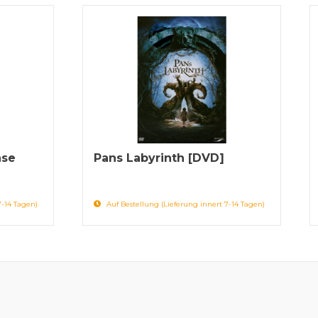
nse
Pans Labyrinth [DVD]
7-14 Tagen)
Auf Bestellung (Lieferung innert 7-14 Tagen)