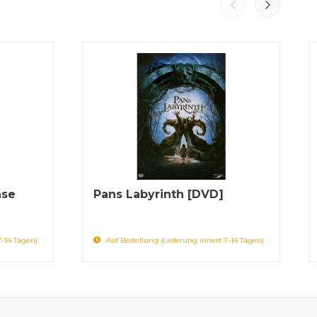
nse
Pans Labyrinth [DVD]
7-14 Tagen)
Auf Bestellung (Lieferung innert 7-14 Tagen)