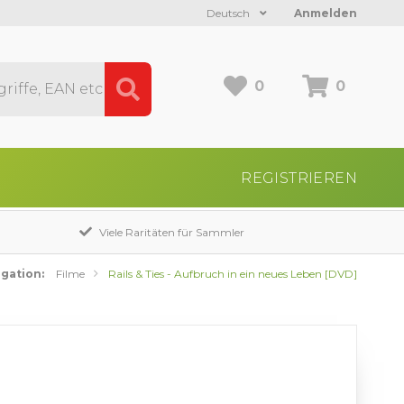
Deutsch
Anmelden
0
0
REGISTRIEREN
Viele Raritäten für Sammler
gation:
Filme
Rails & Ties - Aufbruch in ein neues Leben [DVD]