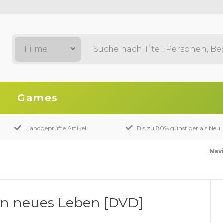
Filme
Games
Handgeprüfte Artikel
Bis zu 80% günstiger als Neu
Navi
 ein neues Leben [DVD]