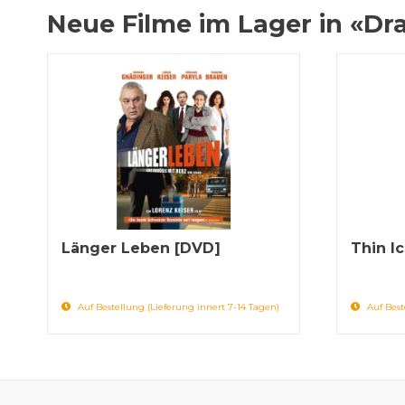
Neue Filme im Lager in «D
Länger Leben [DVD]
Thin Ic
Auf Bestellung (Lieferung innert 7-14 Tagen)
Auf Best