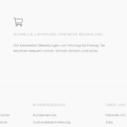
SCHNELLE LIEFERUNG, EINFACHE BEZAHLUNG
Wir bearbeiten Bestellungen von Montag bis Freitag. Sie
bezahlen bequem online. Schnell, einfach und sicher.
KUNDENSERVICE
ÜBER UNS
Bücher
Kundenservice
Melando AG
Filme
Zustandsbeschreibung
Jobs