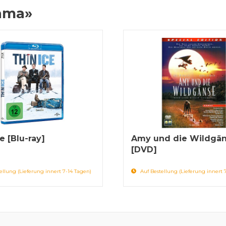
rama»
e [Blu-ray]
Amy und die Wildgä
[DVD]
ellung (Lieferung innert 7-14 Tagen)
Auf Bestellung (Lieferung innert 