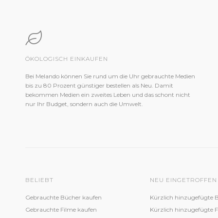
ÖKOLOGISCH EINKAUFEN
Bei Melando können Sie rund um die Uhr gebrauchte Medien
bis zu 80 Prozent günstiger bestellen als Neu. Damit
bekommen Medien ein zweites Leben und das schont nicht
nur Ihr Budget, sondern auch die Umwelt.
BELIEBT
NEU EINGETROFFEN
Gebrauchte Bücher kaufen
Kürzlich hinzugefügte 
Gebrauchte Filme kaufen
Kürzlich hinzugefügte 