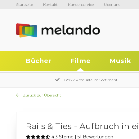
Startseite
Kontakt
Kundenservice
Über uns
Bücher
Filme
Musik
118'722 Produkte im Sortiment
Zurück zur Übersicht
Rails & Ties - Aufbruch in
4.3 Sterne | 51 Bewertungen