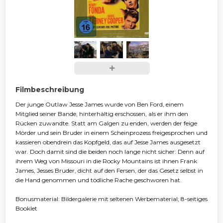
Filmbeschreibung
Der junge Outlaw Jesse James wurde von Ben Ford, einem
Mitglied seiner Bande, hinterhältig erschossen, als er ihm den
Rücken zuwandte. Statt am Galgen zu enden, werden der feige
Mörder und sein Bruder in einem Scheinprozess freigesprochen und
kassieren obendrein das Kopfgeld, das auf Jesse James ausgesetzt
war. Doch damit sind die beiden noch lange nicht sicher: Denn auf
ihrem Weg von Missouri in die Rocky Mountains ist ihnen Frank
James, Jesses Bruder, dicht auf den Fersen, der das Gesetz selbst in
die Hand genommen und tödliche Rache geschworen hat.
Bonusmaterial: Bildergalerie mit seltenen Werbematerial; 8-seitiges
Booklet