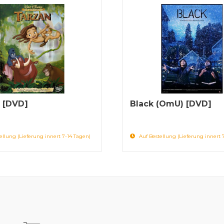
 [DVD]
Black (OmU) [DVD]
ellung (Lieferung innert 7-14 Tagen)
Auf Bestellung (Lieferung innert 