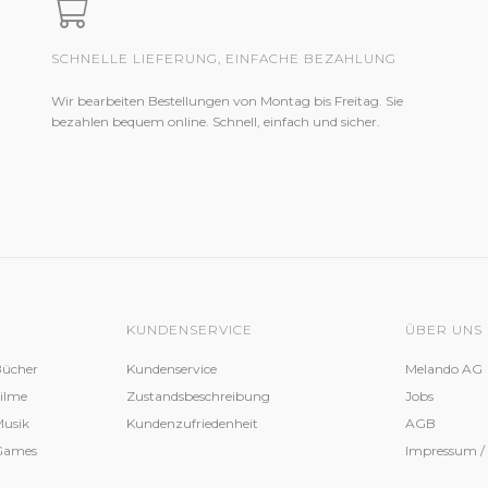
SCHNELLE LIEFERUNG, EINFACHE BEZAHLUNG
Wir bearbeiten Bestellungen von Montag bis Freitag. Sie
bezahlen bequem online. Schnell, einfach und sicher.
KUNDENSERVICE
ÜBER UNS
Bücher
Kundenservice
Melando AG
Filme
Zustandsbeschreibung
Jobs
Musik
Kundenzufriedenheit
AGB
 Games
Impressum /