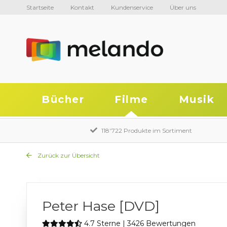
Startseite
Kontakt
Kundenservice
Über uns
Bücher
Filme
Musik
118'722 Produkte im Sortiment
Zurück zur Übersicht
Peter Hase [DVD]
4.7 Sterne | 3426 Bewertungen