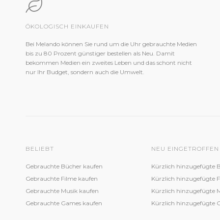
ÖKOLOGISCH EINKAUFEN
Bei Melando können Sie rund um die Uhr gebrauchte Medien
bis zu 80 Prozent günstiger bestellen als Neu. Damit
bekommen Medien ein zweites Leben und das schont nicht
nur Ihr Budget, sondern auch die Umwelt.
BELIEBT
NEU EINGETROFFEN
Gebrauchte Bücher kaufen
Kürzlich hinzugefügte 
Gebrauchte Filme kaufen
Kürzlich hinzugefügte 
Gebrauchte Musik kaufen
Kürzlich hinzugefügte 
Gebrauchte Games kaufen
Kürzlich hinzugefügte