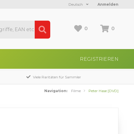
Deutsch
Anmelden
0
0
REGISTRIEREN
Viele Raritäten für Sammler
Navigation:
Filme
Peter Hase [DVD]