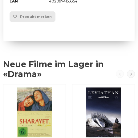
EAN
4020974155854
Produkt merken
Neue Filme im Lager in
«Drama»