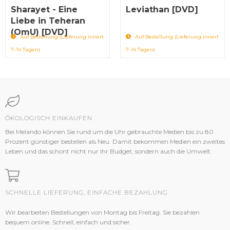
Sharayet - Eine
Leviathan [DVD]
Liebe in Teheran
(OmU) [DVD]
Auf Bestellung (Lieferung innert
Auf Bestellung (Lieferung innert
7-14 Tagen)
7-14 Tagen)
ÖKOLOGISCH EINKAUFEN
Bei Melando können Sie rund um die Uhr gebrauchte Medien bis zu 80
Prozent günstiger bestellen als Neu. Damit bekommen Medien ein zweites
Leben und das schont nicht nur Ihr Budget, sondern auch die Umwelt.
SCHNELLE LIEFERUNG, EINFACHE BEZAHLUNG
Wir bearbeiten Bestellungen von Montag bis Freitag. Sie bezahlen
bequem online. Schnell, einfach und sicher.