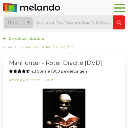
Filme
Zurück zur Übersicht
Filme
Manhunter - Roter Drache [DVD]
Manhunter - Roter Drache [DVD]
4.3 Sterne | 900 Bewertungen
Action & Abenteuer
Thriller