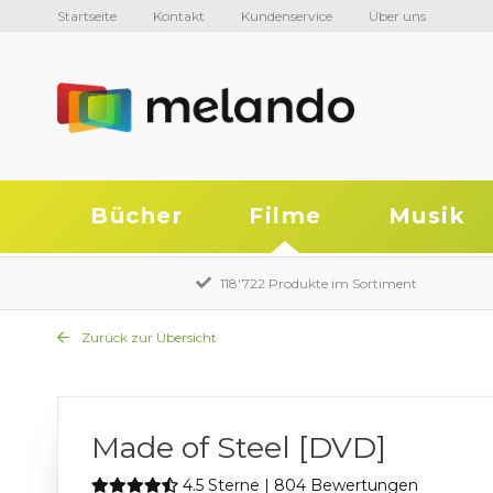
Startseite
Kontakt
Kundenservice
Über uns
Bücher
Filme
Musik
118'722 Produkte im Sortiment
Zurück zur Übersicht
Made of Steel [DVD]
4.5 Sterne | 804 Bewertungen