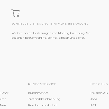
SCHNELLE LIEFERUNG, EINFACHE BEZAHLUNG
Wir bearbeiten Bestellungen von Montag bis Freitag. Sie
bezahlen bequem online. Schnell, einfach und sicher.
KUNDENSERVICE
ÜBER UNS
Bücher
Kundenservice
Melando AG
Filme
Zustandsbeschreibung
Jobs
Musik
Kundenzufriedenheit
AGB