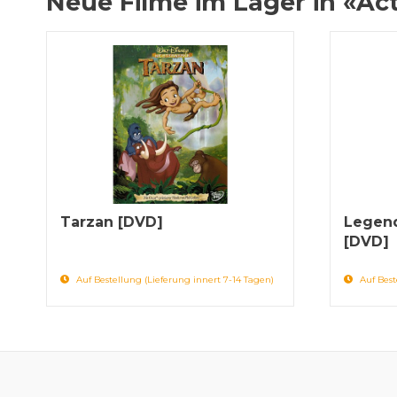
Neue Filme im Lager in «Ac
Tarzan [DVD]
Legend
[DVD]
Auf Bestellung (Lieferung innert 7-14 Tagen)
Auf Best