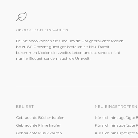
ÖKOLOGISCH EINKAUFEN
Bei Melando können Sie rund um die Uhr gebrauchte Medien
bis zu 80 Prozent günstiger bestellen als Neu. Damit
bekommen Medien ein zweites Leben und das schont nicht
nur Ihr Budget, sondern auch die Umwelt.
BELIEBT
NEU EINGETROFFEN
Gebrauchte Bücher kaufen
Kürzlich hinzugefügte 
Gebrauchte Filme kaufen
Kürzlich hinzugefügte 
Gebrauchte Musik kaufen
Kürzlich hinzugefügte 