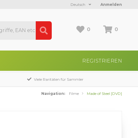
Deutsch
Anmelden
0
0
REGISTRIEREN
Viele Raritäten für Sammler
Navigation:
Filme
Made of Steel [DVD]