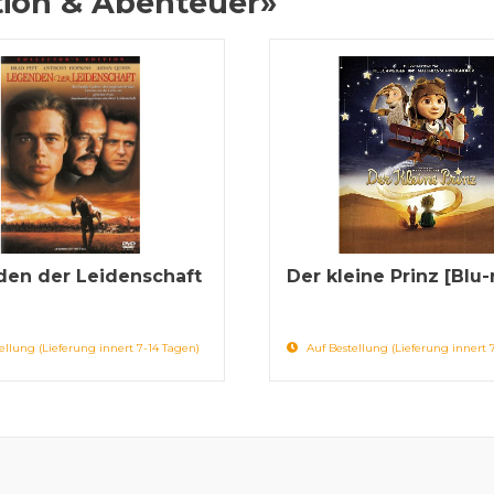
tion & Abenteuer»
en der Leidenschaft
Der kleine Prinz [Blu-
ellung (Lieferung innert 7-14 Tagen)
Auf Bestellung (Lieferung innert 