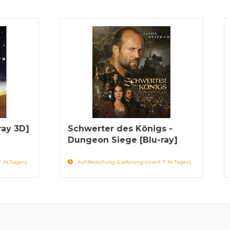
ray 3D]
Schwerter des Königs -
Dungeon Siege [Blu-ray]
7-14 Tagen)
Auf Bestellung (Lieferung innert 7-14 Tagen)