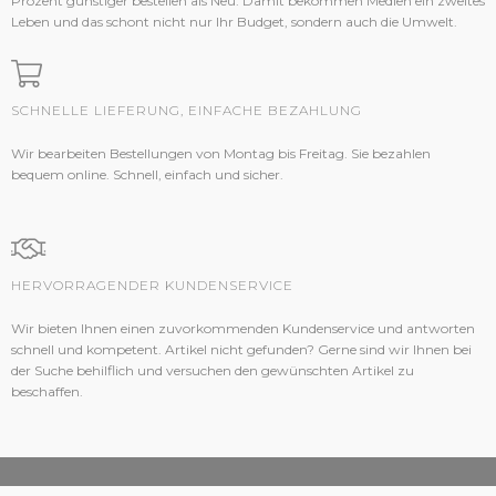
Prozent günstiger bestellen als Neu. Damit bekommen Medien ein zweites
Leben und das schont nicht nur Ihr Budget, sondern auch die Umwelt.
SCHNELLE LIEFERUNG, EINFACHE BEZAHLUNG
Wir bearbeiten Bestellungen von Montag bis Freitag. Sie bezahlen
bequem online. Schnell, einfach und sicher.
HERVORRAGENDER KUNDENSERVICE
Wir bieten Ihnen einen zuvorkommenden Kundenservice und antworten
schnell und kompetent. Artikel nicht gefunden? Gerne sind wir Ihnen bei
der Suche behilflich und versuchen den gewünschten Artikel zu
beschaffen.