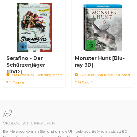
Serafino - Der
Monster Hunt [Blu-
Schürzenjäger
ray 3D]
[DVD]
Auf Bestellung (Lieferung innert
Auf Bestellung (Lieferung innert
7-14 Tagen)
7-14 Tagen)
ÖKOLOGISCH EINKAUFEN
Bei Melando können Sie rund um die Uhr gebrauchte Medien bis zu 80