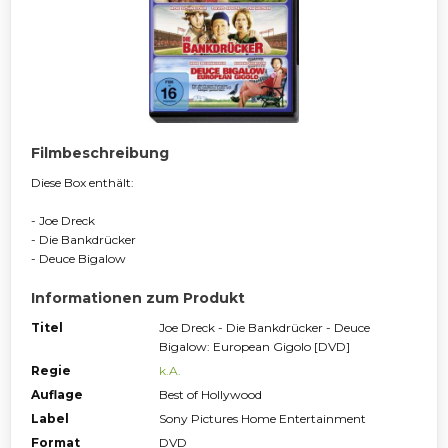
Filmbeschreibung
Diese Box enthält:
- Joe Dreck
- Die Bankdrücker
- Deuce Bigalow
Informationen zum Produkt
Titel
Joe Dreck - Die Bankdrücker - Deuce
Bigalow: European Gigolo [DVD]
Regie
k.A.
Auflage
Best of Hollywood
Label
Sony Pictures Home Entertainment
Format
DVD