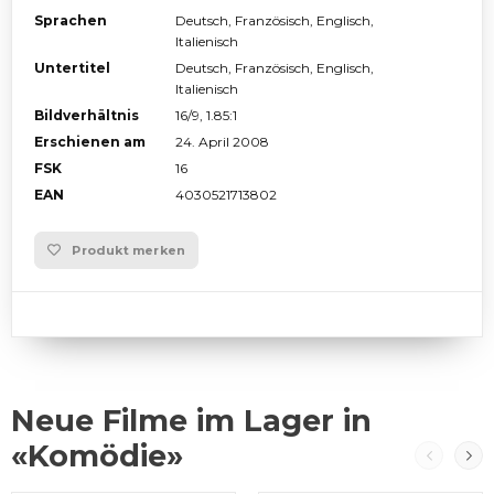
Sprachen
Deutsch, Französisch, Englisch,
Italienisch
Untertitel
Deutsch, Französisch, Englisch,
Italienisch
Bildverhältnis
16/9, 1.85:1
Erschienen am
24. April 2008
FSK
16
EAN
4030521713802
Produkt merken
Neue Filme im Lager in
«Komödie»