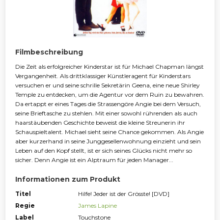
Filmbeschreibung
Die Zeit als erfolgreicher Kinderstar ist für Michael Chapman längst
Vergangenheit. Als drittklassiger Künstleragent für Kinderstars
versuchen er und seine schrille Sekretärin Geena, eine neue Shirley
Temple zu entdecken, um die Agentur vor dem Ruin zu bewahren.
Da ertappt er eines Tages die Strassengöre Angie bei dem Versuch,
seine Brieftasche zu stehlen. Mit einer sowohl rührenden als auch
haarstäubenden Geschichte beweist die kleine Streunerin ihr
Schauspieltalent. Michael sieht seine Chance gekommen. Als Angie
aber kurzerhand in seine Junggesellenwohnung einzieht und sein
Leben auf den Kopf stellt, ist er sich seines Glücks nicht mehr so
sicher. Denn Angie ist ein Alptraum für jeden Manager...
Informationen zum Produkt
Titel
Hilfe! Jeder ist der Grösste! [DVD]
Regie
James Lapine
Label
Touchstone