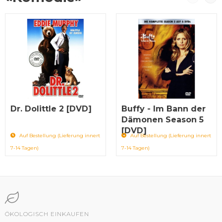
Dr. Dolittle 2 [DVD]
Buffy - Im Bann der
Dämonen Season 5
[DVD]
Auf Bestellung (Lieferung innert
Auf Bestellung (Lieferung innert
7-14 Tagen)
7-14 Tagen)
ÖKOLOGISCH EINKAUFEN