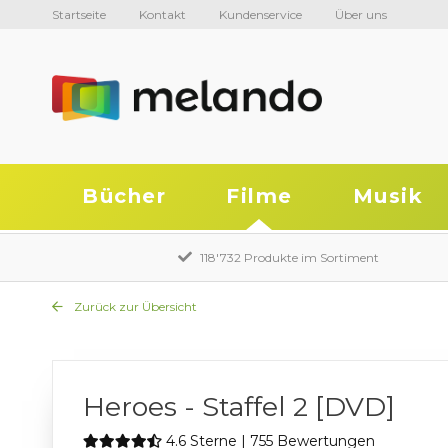
Startseite
Kontakt
Kundenservice
Über uns
Bücher
Filme
Musik
118'732 Produkte im Sortiment
Zurück zur Übersicht
Heroes - Staffel 2 [DVD]
4.6 Sterne | 755 Bewertungen