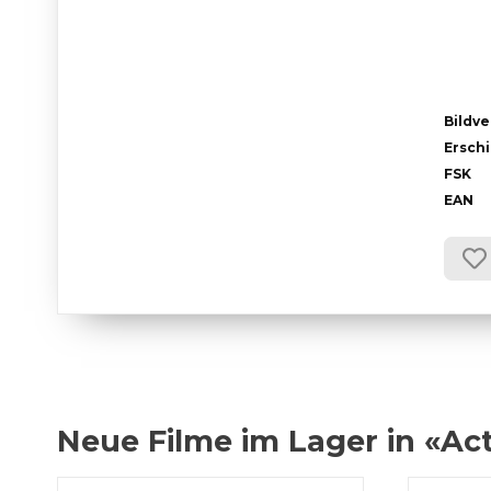
Bildve
Ersch
FSK
EAN
Neue Filme im Lager in «Ac