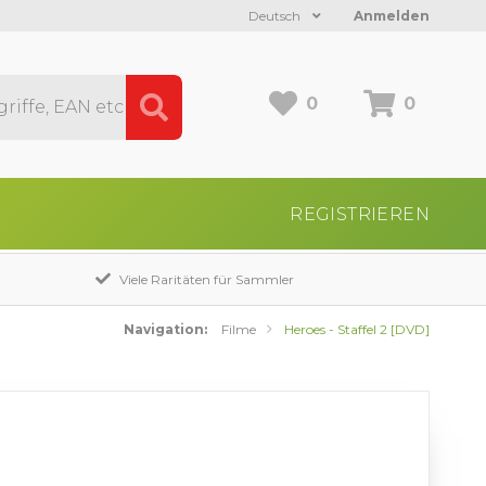
Deutsch
Anmelden
0
0
REGISTRIEREN
Viele Raritäten für Sammler
Navigation:
Filme
Heroes - Staffel 2 [DVD]