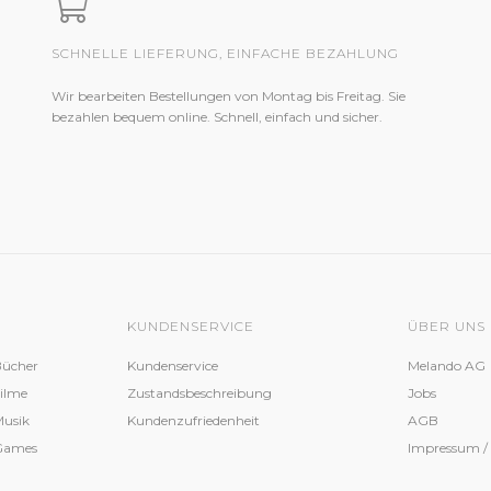
SCHNELLE LIEFERUNG, EINFACHE BEZAHLUNG
Wir bearbeiten Bestellungen von Montag bis Freitag. Sie
bezahlen bequem online. Schnell, einfach und sicher.
KUNDENSERVICE
ÜBER UNS
Bücher
Kundenservice
Melando AG
Filme
Zustandsbeschreibung
Jobs
Musik
Kundenzufriedenheit
AGB
 Games
Impressum /