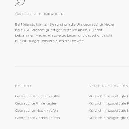
ÖKOLOGISCH EINKAUFEN
Bei Melando können Sie rund um die Uhr gebrauchte Medien
bis zu 80 Prozent günstiger bestellen als Neu. Damit
bekommen Medien ein zweites Leben und das schont nicht
nur Ihr Budget, sondern auch die Umwelt.
BELIEBT
NEU EINGETROFFEN
Gebrauchte Bücher kaufen
Kürzlich hinzugefügte 
Gebrauchte Filme kaufen
Kürzlich hinzugefügte 
Gebrauchte Musik kaufen
Kürzlich hinzugefügte 
Gebrauchte Games kaufen
Kürzlich hinzugefügte