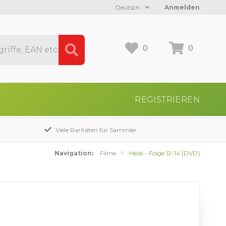
Deutsch
Anmelden
0
0
REGISTRIEREN
Viele Raritäten für Sammler
Navigation:
Filme
Heidi - Folge 12-14 [DVD]