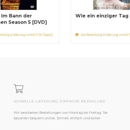
- Im Bann der
Wie ein einziger Tag
en Season 5 [DVD]
ellung (Lieferung innert 7-14 Tagen)
Auf Bestellung (Lieferung innert 
SCHNELLE LIEFERUNG, EINFACHE BEZAHLUNG
Wir bearbeiten Bestellungen von Montag bis Freitag. Sie
bezahlen bequem online. Schnell, einfach und sicher.