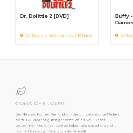
Dr. Dolittle 2 [DVD]
Buffy 
Dämon
Auf Bestellung (Lieferung innert 7-14 Tagen)
Auf Best
ÖKOLOGISCH EINKAUFEN
Bei Melando können Sie rund um die Uhr gebrauchte Medien
bis zu 80 Prozent günstiger bestellen als Neu. Damit
bekommen Medien ein zweites Leben und das schont nicht
nur Ihr Budget, sondern auch die Umwelt.