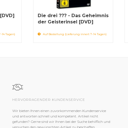
 [DVD]
Die drei ??? - Das Geheimnis
der Geisterinsel [DVD]
7-14 Tagen)
Auf Bestellung (Lieferung innert 7-14 Tagen)
HERVORRAGENDER KUNDENSERVICE
Wir bieten Ihnen einen zuvorkommenden Kundenservice
und antworten schnell und kompetent. Artikel nicht
gefunden? Gerne sind wir Ihnen bei der Suche behilflich und
versuchen den gewünschten Artikel zu beschaffen.