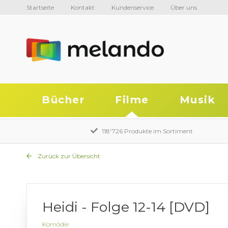
Startseite
Kontakt
Kundenservice
Über uns
Bücher
Filme
Musik
118'726 Produkte im Sortiment
Zurück zur Übersicht
Heidi - Folge 12-14 [DVD]
Komödie