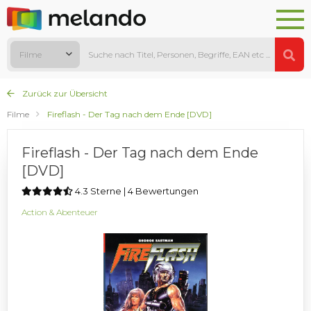
Filme
Zurück zur Übersicht
Filme
Fireflash - Der Tag nach dem Ende [DVD]
Fireflash - Der Tag nach dem Ende
[DVD]
4.3 Sterne | 4 Bewertungen
Action & Abenteuer