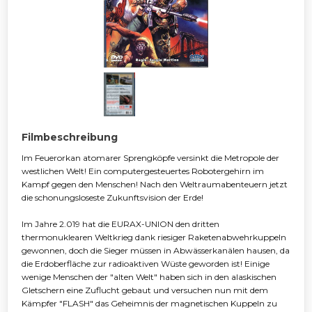
Filmbeschreibung
Im Feuerorkan atomarer Sprengköpfe versinkt die Metropole der
westlichen Welt! Ein computergesteuertes Robotergehirn im
Kampf gegen den Menschen! Nach den Weltraumabenteuern jetzt
die schonungsloseste Zukunftsvision der Erde!
Im Jahre 2.019 hat die EURAX-UNION den dritten
thermonuklearen Weltkrieg dank riesiger Raketenabwehrkuppeln
gewonnen, doch die Sieger müssen in Abwässerkanälen hausen, da
die Erdoberfläche zur radioaktiven Wüste geworden ist! Einige
wenige Menschen der "alten Welt" haben sich in den alaskischen
Gletschern eine Zuflucht gebaut und versuchen nun mit dem
Kämpfer "FLASH" das Geheimnis der magnetischen Kuppeln zu