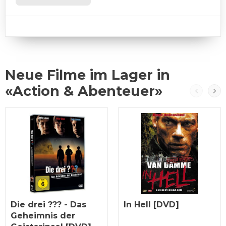
Neue Filme im Lager in
«Action & Abenteuer»
Die drei ??? - Das
In Hell [DVD]
Geheimnis der