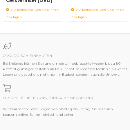
Geisterinsel [DVD]
Auf Bestellung (Lieferung innert
Auf Bestellung (Lieferung innert
7-14 Tagen)
7-14 Tagen)
ÖKOLOGISCH EINKAUFEN
Bei Melando können Sie rund um die Uhr gebrauchte Medien bis zu 80
Prozent günstiger bestellen als Neu. Damit bekommen Medien ein zweites
Leben und das schont nicht nur Ihr Budget, sondern auch die Umwelt.
SCHNELLE LIEFERUNG, EINFACHE BEZAHLUNG
Wir bearbeiten Bestellungen von Montag bis Freitag. Sie bezahlen
bequem online. Schnell, einfach und sicher.