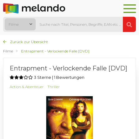
Filme
Zurück zur Übersicht
Filme
Entrapment - Verlockende Falle [DVD]
Entrapment - Verlockende Falle [DVD]
3 Sterne | 1 Bewertungen
Action & Abenteuer
Thriller