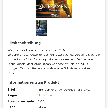
Filmbeschreibung
Wie überführt man einen Meisterdieb? Die
Versicherungsangestellte (Catherine Zeta-Jones) versucht`s auf die
romantische Tour. Als Komplizin des steinreichen Gentleman-
Diebs Robert MacDougal (Sean Connery) will sie ihn zu Fall
bringen. Doch spätestens in Malaysia verfällt sie selbst seinem
Charme.
Informationen zum Produkt
Titel
Entrapment - Verlockende Falle [DVD]
Regie
Jon Amiel
Produktionsjahr
1999
Label
Medaria