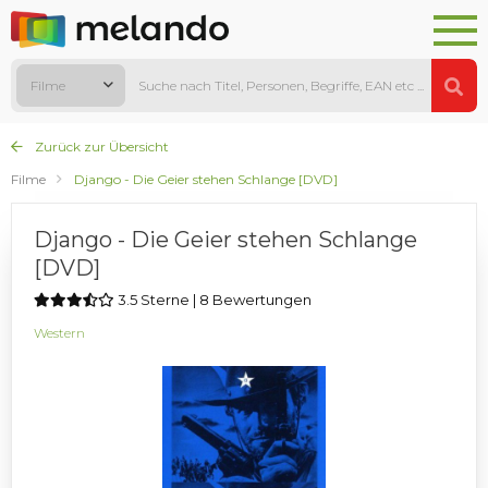
Filme
Zurück zur Übersicht
Filme
Django - Die Geier stehen Schlange [DVD]
Django - Die Geier stehen Schlange
[DVD]
3.5 Sterne | 8 Bewertungen
Western