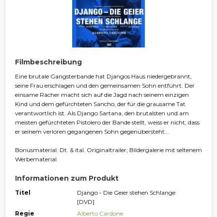
Filmbeschreibung
Eine brutale Gangsterbande hat Djangos Haus niedergebrannt,
seine Frau erschlagen und den gemeinsamen Sohn entführt. Der
einsame Rächer macht sich auf die Jagd nach seinem einzigen
Kind und dem gefürchteten Sancho, der für die grausame Tat
verantwortlich ist. Als Django Sartana, den brutalsten und am
meisten gefürchteten Pistolero der Bande stellt, weiss er nicht, dass
er seinem verloren gegangenen Sohn gegenübersteht...
Bonusmaterial: Dt. & ital. Originaltrailer; Bildergalerie mit seltenem
Werbematerial
Informationen zum Produkt
Titel
Django - Die Geier stehen Schlange
[DVD]
Regie
Alberto Cardone