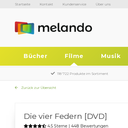
Startseite
Kontakt
Kundenservice
Über uns
Bücher
Filme
Musik
118'722 Produkte im Sortiment
Zurück zur Übersicht
Die vier Federn [DVD]
4.5 Sterne | 448 Bewertungen