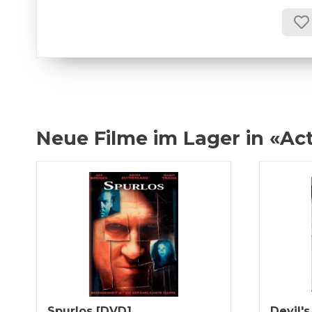
Neue Filme im Lager in «Ac
Spurlos [DVD]
Devil's