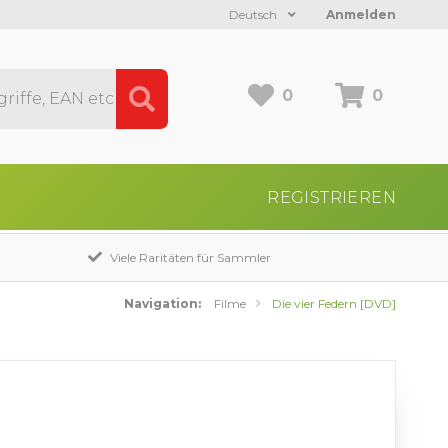
Deutsch
Anmelden
0
0
REGISTRIEREN
Viele Raritäten für Sammler
Navigation:
Filme
Die vier Federn [DVD]