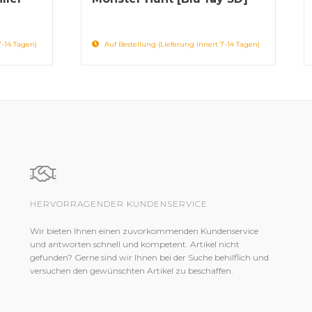
7-14 Tagen)
Auf Bestellung (Lieferung innert 7-14 Tagen)
HERVORRAGENDER KUNDENSERVICE
Wir bieten Ihnen einen zuvorkommenden Kundenservice
und antworten schnell und kompetent. Artikel nicht
gefunden? Gerne sind wir Ihnen bei der Suche behilflich und
versuchen den gewünschten Artikel zu beschaffen.