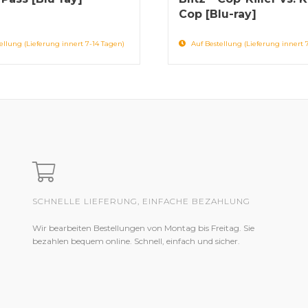
Cop [Blu-ray]
ellung (Lieferung innert 7-14 Tagen)
Auf Bestellung (Lieferung innert 
SCHNELLE LIEFERUNG, EINFACHE BEZAHLUNG
Wir bearbeiten Bestellungen von Montag bis Freitag. Sie
bezahlen bequem online. Schnell, einfach und sicher.