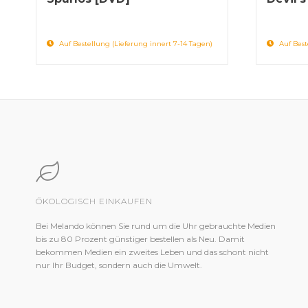
Auf Bestellung (Lieferung innert 7-14 Tagen)
Auf Best
ÖKOLOGISCH EINKAUFEN
Bei Melando können Sie rund um die Uhr gebrauchte Medien
bis zu 80 Prozent günstiger bestellen als Neu. Damit
bekommen Medien ein zweites Leben und das schont nicht
nur Ihr Budget, sondern auch die Umwelt.