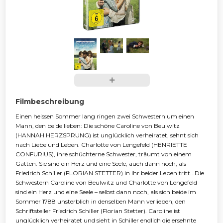
Filmbeschreibung
Einen heissen Sommer lang ringen zwei Schwestern um einen
Mann, den beide lieben: Die schöne Caroline von Beulwitz
(HANNAH HERZSPRUNG) ist unglücklich verheiratet, sehnt sich
nach Liebe und Leben. Charlotte von Lengefeld (HENRIETTE
CONFURIUS), ihre schüchterne Schwester, träumt von einem
Gatten. Sie sind ein Herz und eine Seele, auch dann noch, als
Friedrich Schiller (FLORIAN STETTER) in ihr beider Leben tritt...Die
Schwestern Caroline von Beulwitz und Charlotte von Lengefeld
sind ein Herz und eine Seele – selbst dann noch, als sich beide im
Sommer 1788 unsterblich in denselben Mann verlieben, den
Schriftsteller Friedrich Schiller (Florian Stetter). Caroline ist
unglücklich verheiratet und sieht in Schiller endlich die ersehnte