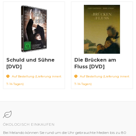
Schuld und Sühne
Die Brücken am
[DVD]
Fluss [DVD]
Auf Bestellung (Lieferung innert
Auf Bestellung (Lieferung innert
7-14 Tagen)
7-14 Tagen)
ÖKOLOGISCH EINKAUFEN
Bei Melando können Sie rund um die Uhr gebrauchte Medien bis zu 80