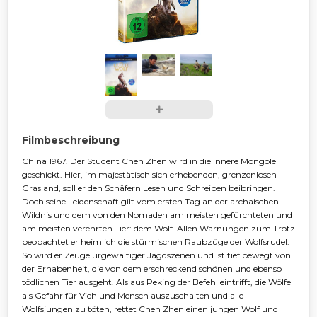
Filmbeschreibung
China 1967. Der Student Chen Zhen wird in die Innere Mongolei
geschickt. Hier, im majestätisch sich erhebenden, grenzenlosen
Grasland, soll er den Schäfern Lesen und Schreiben beibringen.
Doch seine Leidenschaft gilt vom ersten Tag an der archaischen
Wildnis und dem von den Nomaden am meisten gefürchteten und
am meisten verehrten Tier: dem Wolf. Allen Warnungen zum Trotz
beobachtet er heimlich die stürmischen Raubzüge der Wolfsrudel.
So wird er Zeuge urgewaltiger Jagdszenen und ist tief bewegt von
der Erhabenheit, die von dem erschreckend schönen und ebenso
tödlichen Tier ausgeht. Als aus Peking der Befehl eintrifft, die Wölfe
als Gefahr für Vieh und Mensch auszuschalten und alle
Wolfsjungen zu töten, rettet Chen Zhen einen jungen Wolf und