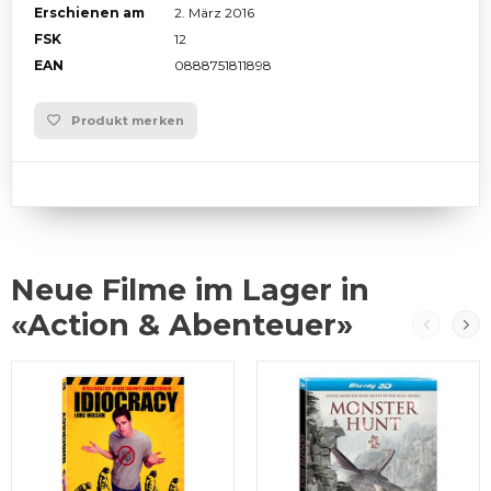
Erschienen am
2. März 2016
FSK
12
EAN
0888751811898
Produkt merken
Neue Filme im Lager in
«Action & Abenteuer»