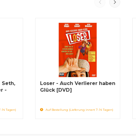
 Seth,
Loser - Auch Verlierer haben
r -
Glück [DVD]
7-14 Tagen)
Auf Bestellung (Lieferung innert 7-14 Tagen)