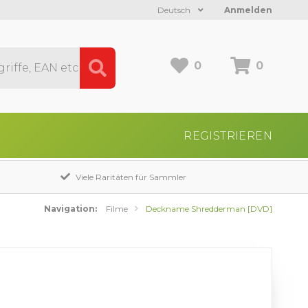
Deutsch
Anmelden
0
0
REGISTRIEREN
Viele Raritäten für Sammler
Navigation:
Filme
Deckname Shredderman [DVD]