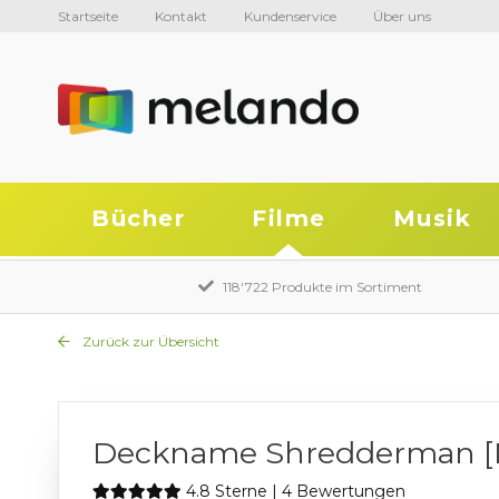
Startseite
Kontakt
Kundenservice
Über uns
Bücher
Filme
Musik
118'722 Produkte im Sortiment
Zurück zur Übersicht
Deckname Shredderman [
4.8 Sterne | 4 Bewertungen