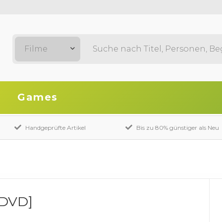
Filme
Games
Handgeprüfte Artikel
Bis zu 80% günstiger als Neu
DVD]