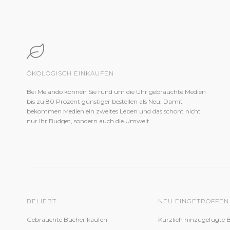
ÖKOLOGISCH EINKAUFEN
Bei Melando können Sie rund um die Uhr gebrauchte Medien
bis zu 80 Prozent günstiger bestellen als Neu. Damit
bekommen Medien ein zweites Leben und das schont nicht
nur Ihr Budget, sondern auch die Umwelt.
BELIEBT
NEU EINGETROFFEN
Gebrauchte Bücher kaufen
Kürzlich hinzugefügte 