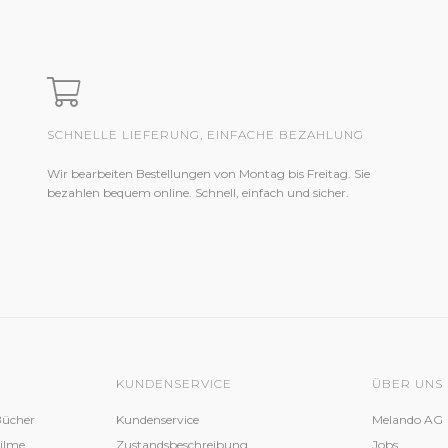
SCHNELLE LIEFERUNG, EINFACHE BEZAHLUNG
Wir bearbeiten Bestellungen von Montag bis Freitag. Sie
bezahlen bequem online. Schnell, einfach und sicher.
KUNDENSERVICE
ÜBER UNS
Bücher
Kundenservice
Melando AG
Filme
Zustandsbeschreibung
Jobs