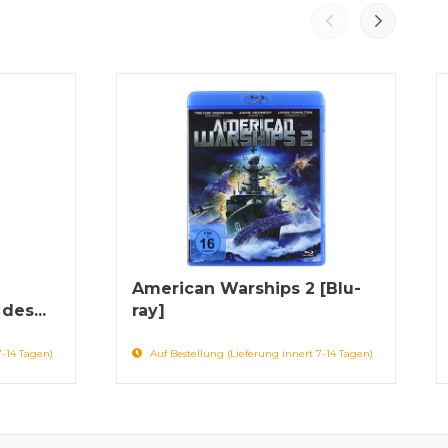
American Warships 2 [Blu-
des...
ray]
7-14 Tagen)
Auf Bestellung (Lieferung innert 7-14 Tagen)