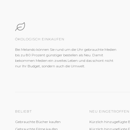
ÖKOLOGISCH EINKAUFEN
Bei Melando können Sie rund um die Uhr gebrauchte Medien
bis zu 80 Prozent günstiger bestellen als Neu. Damit
bekommen Medien ein zweites Leben und das schont nicht
nur Ihr Budget, sondern auch die Umwelt.
BELIEBT
NEU EINGETROFFEN
Gebrauchte Bücher kaufen
Kürzlich hinzugefügte 
Gebrauchte Filme kaufen
Kürzlich hinzugefügte 