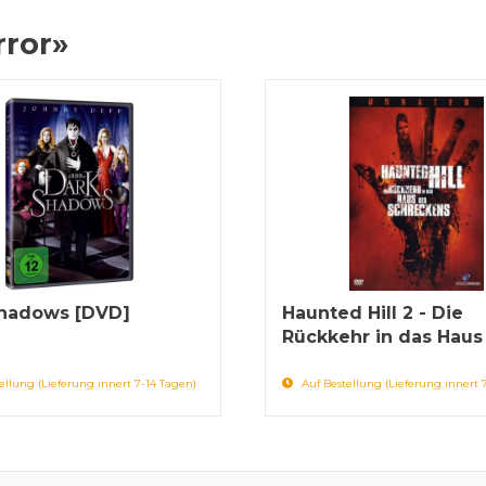
rror»
hadows [DVD]
Haunted Hill 2 - Die
Rückkehr in das Haus 
ellung (Lieferung innert 7-14 Tagen)
Auf Bestellung (Lieferung innert 