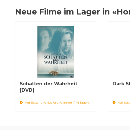
Neue Filme im Lager in «Ho
Schatten der Wahrheit
Dark S
[DVD]
Auf Bestellung (Lieferung innert 7-14 Tagen)
Auf Best