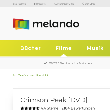
Startseite
Kontakt
Kundenservice
Über uns
Bücher
Filme
Musik
118'726 Produkte im Sortiment
Zurück zur Übersicht
Crimson Peak [DVD]
4.4 Sterne | 2184 Bewertungen