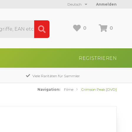
Deutsch
Anmelden
0
0
REGISTRIEREN
Viele Raritäten für Sammler
Navigation:
Filme
Crimson Peak [DVD]