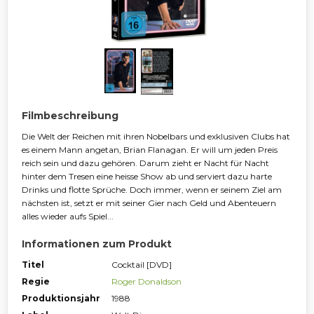
Filmbeschreibung
Die Welt der Reichen mit ihren Nobelbars und exklusiven Clubs hat
es einem Mann angetan, Brian Flanagan. Er will um jeden Preis
reich sein und dazu gehören. Darum zieht er Nacht für Nacht
hinter dem Tresen eine heisse Show ab und serviert dazu harte
Drinks und flotte Sprüche. Doch immer, wenn er seinem Ziel am
nächsten ist, setzt er mit seiner Gier nach Geld und Abenteuern
alles wieder aufs Spiel...
Informationen zum Produkt
Titel
Cocktail [DVD]
Regie
Roger Donaldson
Produktionsjahr
1988