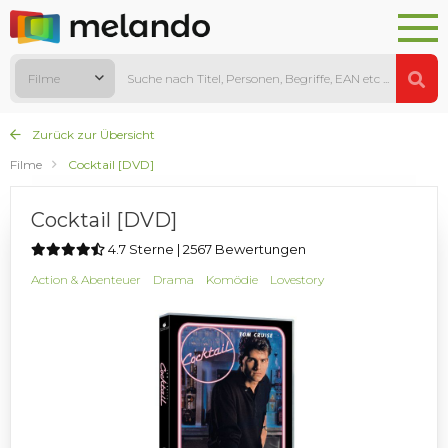
Filme
Zurück zur Übersicht
Filme
Cocktail [DVD]
Cocktail [DVD]
4.7 Sterne | 2567 Bewertungen
Action & Abenteuer
Drama
Komödie
Lovestory