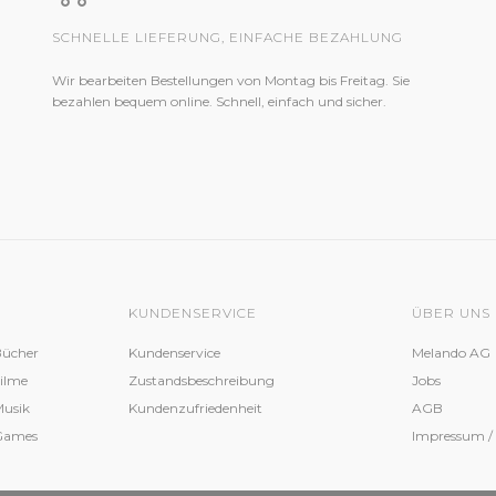
SCHNELLE LIEFERUNG, EINFACHE BEZAHLUNG
Wir bearbeiten Bestellungen von Montag bis Freitag. Sie
bezahlen bequem online. Schnell, einfach und sicher.
KUNDENSERVICE
ÜBER UNS
Bücher
Kundenservice
Melando AG
Filme
Zustandsbeschreibung
Jobs
Musik
Kundenzufriedenheit
AGB
 Games
Impressum /