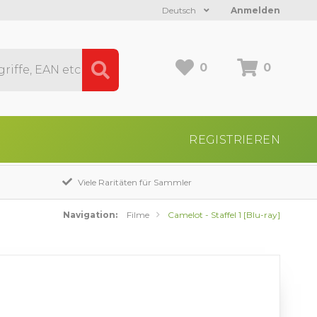
Deutsch
Anmelden
0
0
REGISTRIEREN
Viele Raritäten für Sammler
Navigation:
Filme
Camelot - Staffel 1 [Blu-ray]