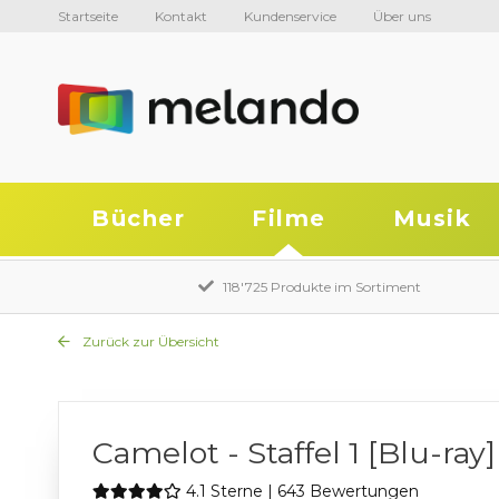
Startseite
Kontakt
Kundenservice
Über uns
Bücher
Filme
Musik
118'725 Produkte im Sortiment
Zurück zur Übersicht
Camelot - Staffel 1 [Blu-ray]
4.1 Sterne | 643 Bewertungen