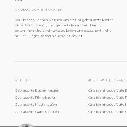
ÖKOLOGISCH EINKAUFEN
Bei Melando können Sie rund um die Uhr gebrauchte Medien
bis zu 80 Prozent günstiger bestellen als Neu. Damit
bekommen Medien ein zweites Leben und das schont nicht
nur Ihr Budget, sondern auch die Umwelt.
BELIEBT
NEU EINGETROFFEN
Gebrauchte Bücher kaufen
Kürzlich hinzugefügte 
Gebrauchte Filme kaufen
Kürzlich hinzugefügte 
Gebrauchte Musik kaufen
Kürzlich hinzugefügte 
Gebrauchte Games kaufen
Kürzlich hinzugefügte