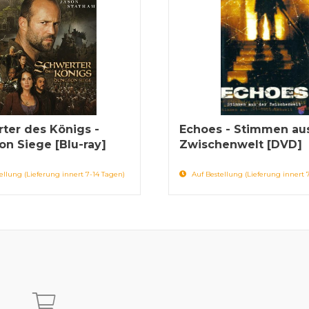
ter des Königs -
Echoes - Stimmen au
n Siege [Blu-ray]
Zwischenwelt [DVD]
ellung (Lieferung innert 7-14 Tagen)
Auf Bestellung (Lieferung innert 