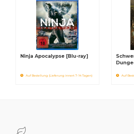
Ninja Apocalypse [Blu-ray]
Schwer
Dungeo
Auf Bestellung (Lieferung innert 7-14 Tagen)
Auf Best