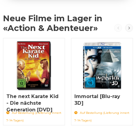
Neue Filme im Lager in
«Action & Abenteuer»
The next Karate Kid
Immortal [Blu-ray
- Die nächste
3D]
Generation [DVD]
Auf Bestellung (Lieferung innert
Auf Bestellung (Lieferung innert
7-14 Tagen)
7-14 Tagen)