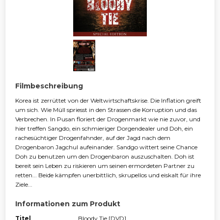
Filmbeschreibung
Korea ist zerrüttet von der Weltwirtschaftskrise. Die Inflation greift
um sich. Wie Müll spriesst in den Strassen die Korruption und das
Verbrechen. In Pusan floriert der Drogenmarkt wie nie zuvor, und
hier treffen Sangdo, ein schmieriger Dorgendealer und Doh, ein
rachesüchtiger Drogenfahnder, auf der Jagd nach dem
Drogenbaron Jagchul aufeinander. Sandgo wittert seine Chance
Doh zu benutzen um den Drogenbaron auszuschalten. Doh ist
bereit sein Leben zu riskieren um seinen ermordeten Partner zu
retten... Beide kämpfen unerbittlich, skrupellos und eiskalt für ihre
Ziele...
Informationen zum Produkt
Titel
Bloody Tie [DVD]