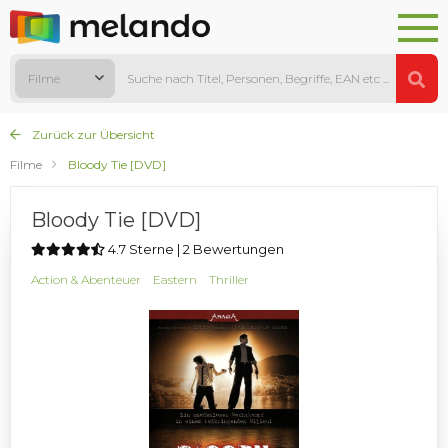
Filme
Zurück zur Übersicht
Filme
Bloody Tie [DVD]
Bloody Tie [DVD]
4.7 Sterne | 2 Bewertungen
Action & Abenteuer
Eastern
Thriller