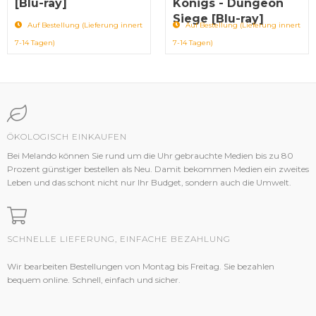
[Blu-ray]
Königs - Dungeon
Siege [Blu-ray]
Auf Bestellung (Lieferung innert
Auf Bestellung (Lieferung innert
7-14 Tagen)
7-14 Tagen)
ÖKOLOGISCH EINKAUFEN
Bei Melando können Sie rund um die Uhr gebrauchte Medien bis zu 80
Prozent günstiger bestellen als Neu. Damit bekommen Medien ein zweites
Leben und das schont nicht nur Ihr Budget, sondern auch die Umwelt.
SCHNELLE LIEFERUNG, EINFACHE BEZAHLUNG
Wir bearbeiten Bestellungen von Montag bis Freitag. Sie bezahlen
bequem online. Schnell, einfach und sicher.