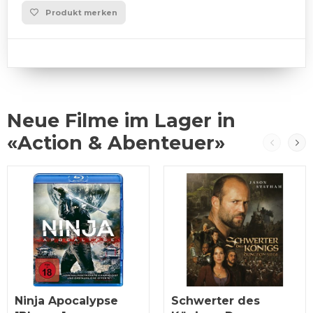
Produkt merken
Neue Filme im Lager in
«Action & Abenteuer»
Ninja Apocalypse
Schwerter des