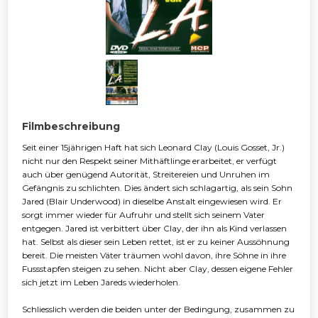
Filmbeschreibung
Seit einer 15jährigen Haft hat sich Leonard Clay (Louis Gosset, Jr.)
nicht nur den Respekt seiner Mithäftlinge erarbeitet, er verfügt
auch über genügend Autorität, Streitereien und Unruhen im
Gefängnis zu schlichten. Dies ändert sich schlagartig, als sein Sohn
Jared (Blair Underwood) in dieselbe Anstalt eingewiesen wird. Er
sorgt immer wieder für Aufruhr und stellt sich seinem Vater
entgegen. Jared ist verbittert über Clay, der ihn als Kind verlassen
hat. Selbst als dieser sein Leben rettet, ist er zu keiner Aussöhnung
bereit. Die meisten Väter träumen wohl davon, ihre Söhne in ihre
Fussstapfen steigen zu sehen. Nicht aber Clay, dessen eigene Fehler
sich jetzt im Leben Jareds wiederholen.
Schliesslich werden die beiden unter der Bedingung, zusammen zu