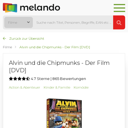
Filme
Zurück zur Übersicht
Filme
Alvin und die Chipmunks - Der Film [DVD]
Alvin und die Chipmunks - Der Film
[DVD]
4.7 Sterne | 865 Bewertungen
Action & Abenteuer
Kinder & Familie
Komödie