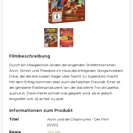
Filmbeschreibung
Durch ein Missgeschick landen die singenden Streifenhörnchen
Alvin, Simon und Theodore im Haus des erfolglosen Songschreibers
Dave, der die drei süssen Nager über Nacht zu Superstars macht.
Mit dem Erfolg kommen aber auch die falschen Freunde. Einer ist
der gerissene Plattenproduzent Ian, der das kleine Trio skrupellos
ausnutzt. Dave merkt schnell was gespielt wird, als er jedoch
eingreifen will, ist es fast zu spät.
Informationen zum Produkt
Titel
Alvin und die Chipmunks - Der Film
[DVD]
Regie
Tim Hill