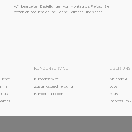
Wir bearbeiten Bestellungen von Montag bis Freitag. Sie
bezahlen bequem online. Schnell, einfach und sicher.
KUNDENSERVICE
ÜBER UNS
Bücher
Kundenservice
Melando AG
Filme
Zustandsbeschreibung
Jobs
Musik
Kundenzufriedenheit
AGB
 Games
Impressum /