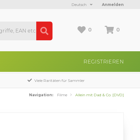
Deutsch
Anmelden
0
0
REGISTRIEREN
Viele Raritäten für Sammler
Navigation:
Filme
Allein mit Dad & Co. [DVD]