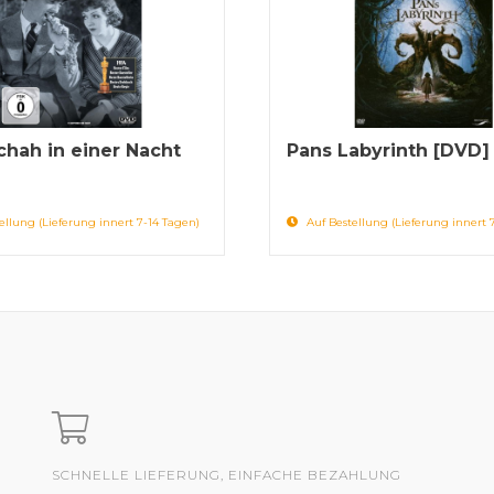
chah in einer Nacht
Pans Labyrinth [DVD]
ellung (Lieferung innert 7-14 Tagen)
Auf Bestellung (Lieferung innert 
SCHNELLE LIEFERUNG, EINFACHE BEZAHLUNG