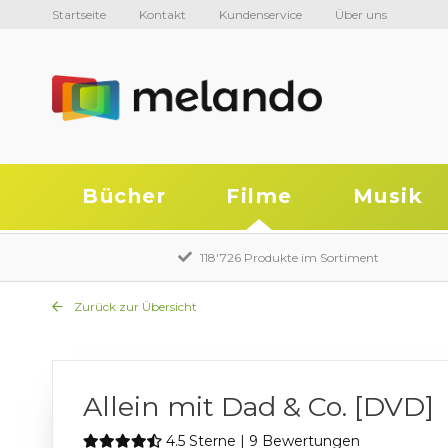
Startseite
Kontakt
Kundenservice
Über uns
Bücher
Filme
Musik
118'726 Produkte im Sortiment
Zurück zur Übersicht
Allein mit Dad & Co. [DVD]
4.5 Sterne | 9 Bewertungen