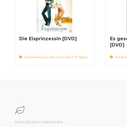
Die Eisprinzessin [DVD]
Es ges
[DVD]
Auf Bestellung (Lieferung innert 7-14 Tagen)
Auf Best
ÖKOLOGISCH EINKAUFEN