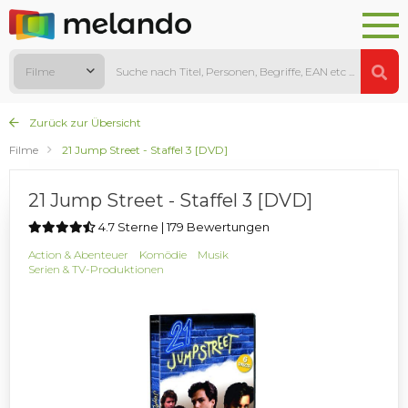
Filme
Zurück zur Übersicht
Filme
21 Jump Street - Staffel 3 [DVD]
21 Jump Street - Staffel 3 [DVD]
4.7 Sterne | 179 Bewertungen
Action & Abenteuer
Komödie
Musik
Serien & TV-Produktionen