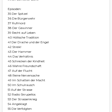
Episoden:
35 Der Spitzel
36 Die Bürgerwehr
37 Rufmord
38 Der Gewinner
39 Recht auf Leben
40 Höllische Tradition
41 Der Drache und der Engel
42 Streik!
43 Der Hammer
44 Das Verhältnis
45 Schrecken der Kindheit
46 Wahre Freundschaft
47 Auf der Flucht
48 Reine Nervensache
49 Im Schatten der Macht
50 Im Schulrausch
51 Auf der Strasse
52 Radio Skrupellos
53 Der Strassenkrieg
54 Angeklagt
55 Die Verfolgten