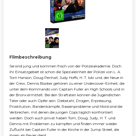
Filmbeschreibung
Sie sind jung und kommen frisch von der Polizeiakademie. Doch
ihr Einsatzgebiet ist schon die Spezialeinheit der Polizei von L. A.
Tom Hanson, Doug Penhall, Judy Hoffs, H. T. Ioki und, der Neue in
der Crew, Dennis Booker gehören zu einer Undercover-Einheit, die
unter dem Kommando von Captain Fuller an High Schools und in
der Bronx ermittelt. Bei den Straftaten können die Jugendlichen
Täter oder auch Opfer sein. Diebstahl, Drogen, Erpressung,
Prostitution, Bandenkämpfe, Rassenprobleme und Mord sind die
Verbrechen, mit denen die jungen Cops täglich konfrontiert
werden. Doch auch privat haben Tom, Doug, Judy, H. T. und
Dennis mit Problemen zu kämpfen und finden immer wieder
Zuflucht bei Captain Fuller in der Kirche in der Jump Street, die
ihnen als Revier dient.