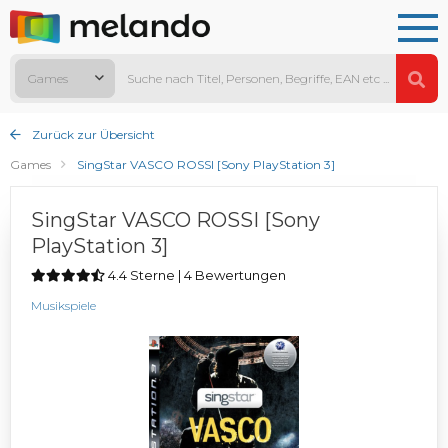
Games
Zurück zur Übersicht
Games
SingStar VASCO ROSSI [Sony PlayStation 3]
SingStar VASCO ROSSI [Sony
PlayStation 3]
4.4 Sterne | 4 Bewertungen
Musikspiele