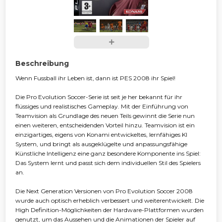
Beschreibung
Wenn Fussball ihr Leben ist, dann ist PES 2008 ihr Spiel!
Die Pro Evolution Soccer-Serie ist seit je her bekannt für ihr
flüssiges und realistisches Gameplay. Mit der Einführung von
Teamvision als Grundlage des neuen Teils gewinnt die Serie nun
einen weiteren, entscheidenden Vorteil hinzu. Teamvision ist ein
einzigartiges, eigens von Konami entwickeltes, lernfähiges KI
System, und bringt als ausgeklügelte und anpassungsfähige
Künstliche Intelligenz eine ganz besondere Komponente ins Spiel:
Das System lernt und passt sich dem individuellen Stil des Spielers
an.
Die Next Generation Versionen von Pro Evolution Soccer 2008
wurde auch optisch erheblich verbessert und weiterentwickelt. Die
High Definition-Möglichkeiten der Hardware-Plattformen wurden
genutzt, um das Aussehen und die Animationen der Spieler auf