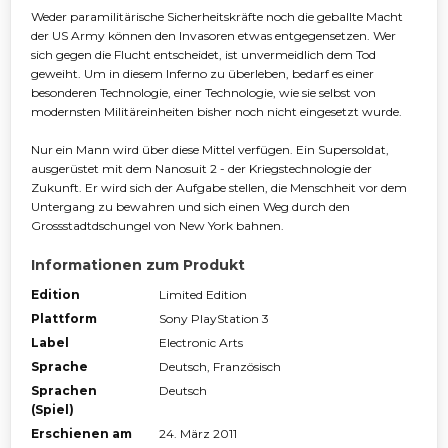
Weder paramilitärische Sicherheitskräfte noch die geballte Macht
der US Army können den Invasoren etwas entgegensetzen. Wer
sich gegen die Flucht entscheidet, ist unvermeidlich dem Tod
geweiht. Um in diesem Inferno zu überleben, bedarf es einer
besonderen Technologie, einer Technologie, wie sie selbst von
modernsten Militäreinheiten bisher noch nicht eingesetzt wurde.
Nur ein Mann wird über diese Mittel verfügen. Ein Supersoldat,
ausgerüstet mit dem Nanosuit 2 - der Kriegstechnologie der
Zukunft. Er wird sich der Aufgabe stellen, die Menschheit vor dem
Untergang zu bewahren und sich einen Weg durch den
Grossstadtdschungel von New York bahnen.
Informationen zum Produkt
Edition
Limited Edition
Plattform
Sony PlayStation 3
Label
Electronic Arts
Sprache
Deutsch, Französisch
Sprachen
Deutsch
(Spiel)
Erschienen am
24. März 2011