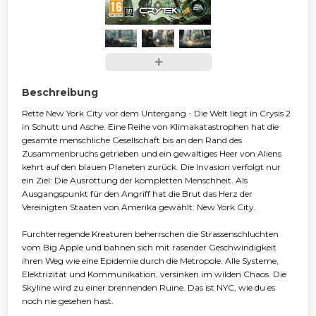
Beschreibung
Rette New York City vor dem Untergang - Die Welt liegt in Crysis 2
in Schutt und Asche. Eine Reihe von Klimakatastrophen hat die
gesamte menschliche Gesellschaft bis an den Rand des
Zusammenbruchs getrieben und ein gewaltiges Heer von Aliens
kehrt auf den blauen Planeten zurück. Die Invasion verfolgt nur
ein Ziel: Die Ausrottung der kompletten Menschheit. Als
Ausgangspunkt für den Angriff hat die Brut das Herz der
Vereinigten Staaten von Amerika gewählt: New York City.
Furchterregende Kreaturen beherrschen die Strassenschluchten
vom Big Apple und bahnen sich mit rasender Geschwindigkeit
ihren Weg wie eine Epidemie durch die Metropole. Alle Systeme,
Elektrizität und Kommunikation, versinken im wilden Chaos. Die
Skyline wird zu einer brennenden Ruine. Das ist NYC, wie du es
noch nie gesehen hast.