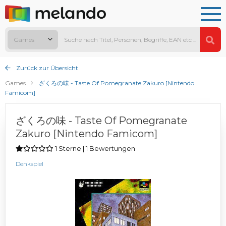
Games
Zurück zur Übersicht
Games
ざくろの味 - Taste Of Pomegranate Zakuro [Nintendo
Famicom]
ざくろの味 - Taste Of Pomegranate
Zakuro [Nintendo Famicom]
1 Sterne | 1 Bewertungen
Denkspiel