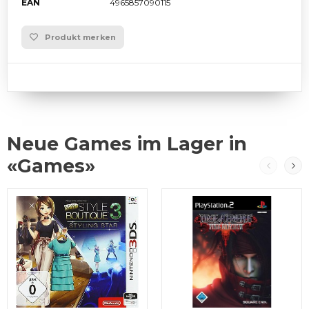
EAN
4965857090115
Produkt merken
Neue Games im Lager in
«Games»