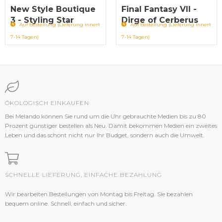
New Style Boutique
Final Fantasy VII -
3 - Styling Star
Dirge of Cerberus
Auf Bestellung (Lieferung innert
Auf Bestellung (Lieferung innert
7-14 Tagen)
7-14 Tagen)
ÖKOLOGISCH EINKAUFEN
Bei Melando können Sie rund um die Uhr gebrauchte Medien bis zu 80
Prozent günstiger bestellen als Neu. Damit bekommen Medien ein zweites
Leben und das schont nicht nur Ihr Budget, sondern auch die Umwelt.
SCHNELLE LIEFERUNG, EINFACHE BEZAHLUNG
Wir bearbeiten Bestellungen von Montag bis Freitag. Sie bezahlen
bequem online. Schnell, einfach und sicher.